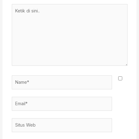
Ketik
di
sini..
Name*
Email*
Situs
Web