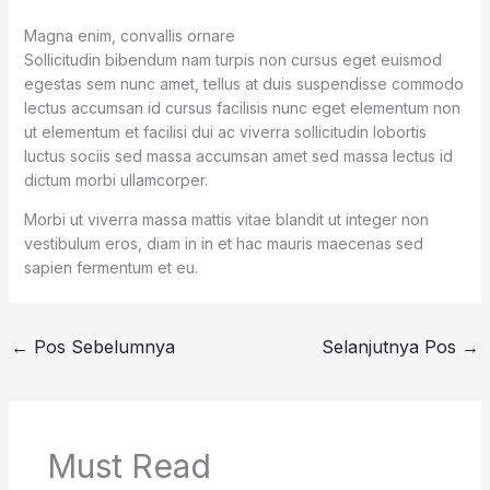
Magna enim, convallis ornare
Sollicitudin bibendum nam turpis non cursus eget euismod
egestas sem nunc amet, tellus at duis suspendisse commodo
lectus accumsan id cursus facilisis nunc eget elementum non
ut elementum et facilisi dui ac viverra sollicitudin lobortis
luctus sociis sed massa accumsan amet sed massa lectus id
dictum morbi ullamcorper.
Morbi ut viverra massa mattis vitae blandit ut integer non
vestibulum eros, diam in in et hac mauris maecenas sed
sapien fermentum et eu.
←
Pos Sebelumnya
Selanjutnya Pos
→
Must Read