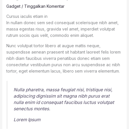
Gadget
/
Tinggalkan Komentar
Cursus iaculis etiam in
In nullam donec sem sed consequat scelerisque nibh amet,
massa egestas risus, gravida vel amet, imperdiet volutpat
rutrum sociis quis velit, commodo enim aliquet.
Nunc volutpat tortor libero at augue mattis neque,
suspendisse aenean praesent sit habitant laoreet felis lorem
nibh diam faucibus viverra penatibus donec etiam sem
consectetur vestibulum purus non arcu suspendisse ac nibh
tortor, eget elementum lacus, libero sem viverra elementum.
Nulla pharetra, massa feugiat nisi, tristique nisi,
adipiscing dignissim sit magna nibh purus erat
nulla enim id consequat faucibus luctus volutpat
senectus montes.
Lorem Ipsum