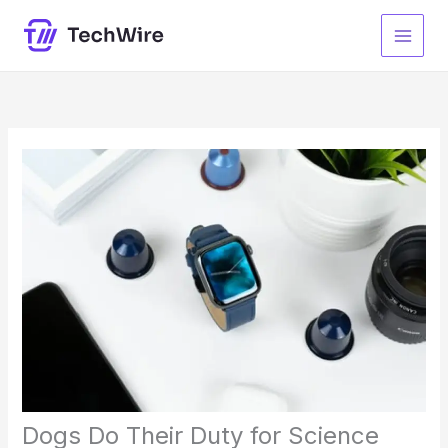
Lewati
ke
konten
Dogs Do Their Duty for Science