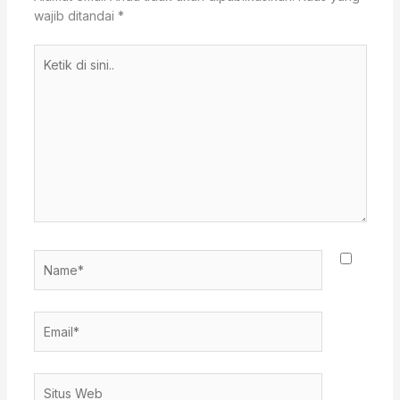
wajib ditandai
*
Ketik
di
sini..
Name*
Email*
Situs