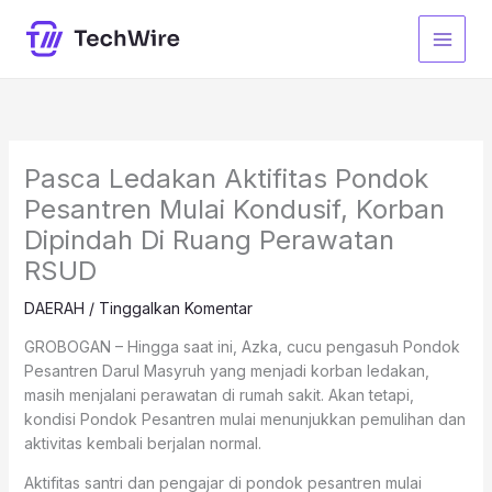
Lewati
ke
konten
Pasca Ledakan Aktifitas Pondok
Pesantren Mulai Kondusif, Korban
Dipindah Di Ruang Perawatan
RSUD
DAERAH
/
Tinggalkan Komentar
GROBOGAN – Hingga saat ini, Azka, cucu pengasuh Pondok
Pesantren Darul Masyruh yang menjadi korban ledakan,
masih menjalani perawatan di rumah sakit. Akan tetapi,
kondisi Pondok Pesantren mulai menunjukkan pemulihan dan
aktivitas kembali berjalan normal.
Aktifitas santri dan pengajar di pondok pesantren mulai