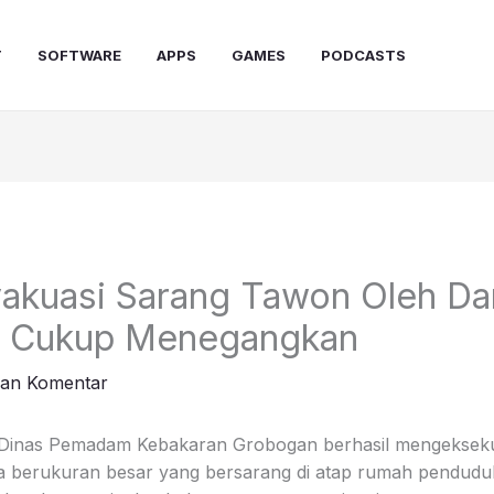
T
SOFTWARE
APPS
GAMES
PODCASTS
vakuasi Sarang Tawon Oleh D
 Cukup Menegangkan
kan Komentar
nas Pemadam Kebakaran Grobogan berhasil mengeksekus
 berukuran besar yang bersarang di atap rumah penduduk