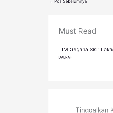
←
Pos Sebelumnya
Must Read
TIM Gegana Sisir Loka
DAERAH
Tinggalkan 