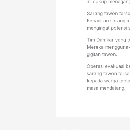
ini cukup menegang
Sarang tawon terse
Kehadiran sarang i
mengingat potensi
Tim Damkar yang te
Mereka menggunaka
gigitan tawon.
Operasi evakuasi b
sarang tawon terse
kepada warga tent
masa mendatang.