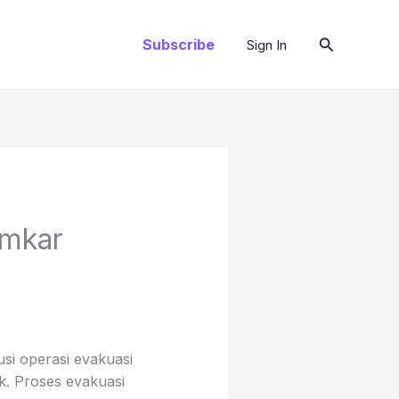
Cari
Subscribe
Sign In
amkar
i operasi evakuasi
. Proses evakuasi