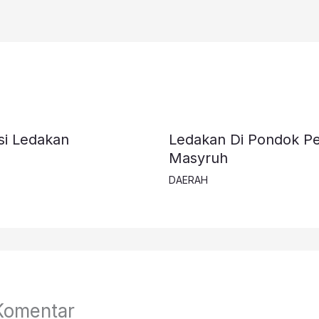
si Ledakan
Ledakan Di Pondok Pe
Masyruh
DAERAH
Komentar