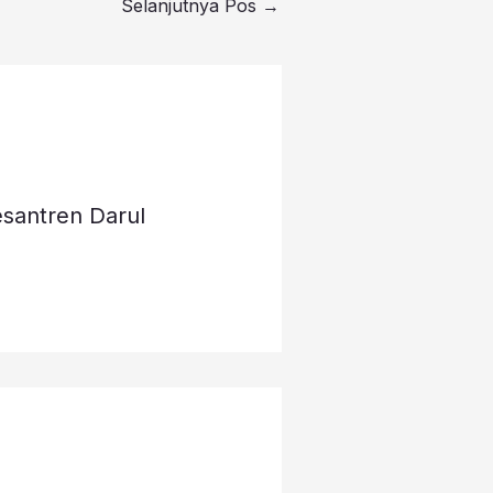
Selanjutnya Pos
→
santren Darul