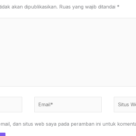
idak akan dipublikasikan.
Ruas yang wajib ditandai
*
Email*
Situs
Web
ail, dan situs web saya pada peramban ini untuk komenta