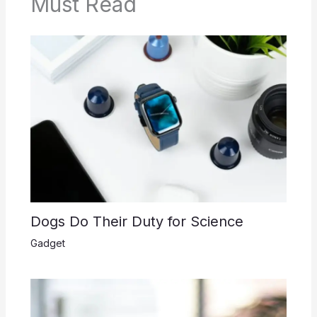
Must Read
Dogs Do Their Duty for Science
Gadget