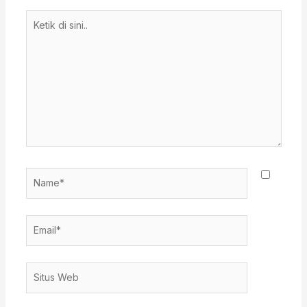
Ketik
di
sini..
Name*
Email*
Situs
Web