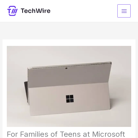
Lewati
ke
konten
For Families of Teens at Microsoft