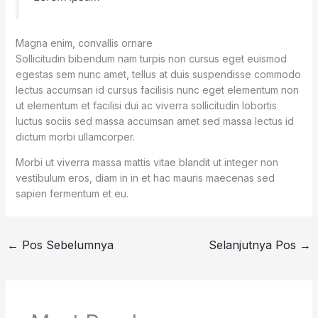
Magna enim, convallis ornare
Sollicitudin bibendum nam turpis non cursus eget euismod
egestas sem nunc amet, tellus at duis suspendisse commodo
lectus accumsan id cursus facilisis nunc eget elementum non
ut elementum et facilisi dui ac viverra sollicitudin lobortis
luctus sociis sed massa accumsan amet sed massa lectus id
dictum morbi ullamcorper.
Morbi ut viverra massa mattis vitae blandit ut integer non
vestibulum eros, diam in in et hac mauris maecenas sed
sapien fermentum et eu.
←
Pos Sebelumnya
Selanjutnya Pos
→